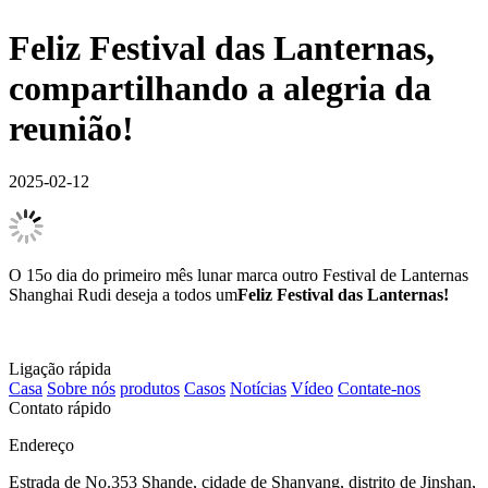
Feliz Festival das Lanternas,
compartilhando a alegria da
reunião!
2025-02-12
O 15o dia do primeiro mês lunar marca outro Festival de Lanternas
Shanghai Rudi deseja a todos um
Feliz Festival das Lanternas!
Ligação rápida
Casa
Sobre nós
produtos
Casos
Notícias
Vídeo
Contate-nos
Contato rápido
Endereço
Estrada de No.353 Shande, cidade de Shanyang, distrito de Jinshan,